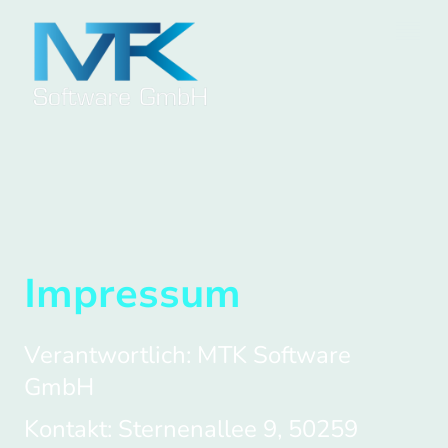
Impressum
Verantwortlich: MTK Software
GmbH
Kontakt: Sternenallee 9, 50259