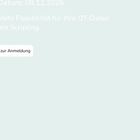
Datum: 08.12.2026
Mehr Flexibilität für Ihre OT-Daten
mit Scripting
zur Anmeldung