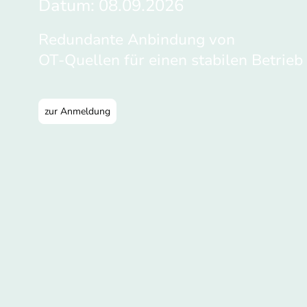
Datum: 08.09.2026
Redundante Anbindung von
OT‑Quellen für einen stabilen Betrieb
zur Anmeldung