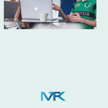
Wer wir sind
Unser Team besteht aus hervorragend ausgebildeten und motivierten
Mitarbeitern, die absolute Experten auf ihrem Gebiet sind. Dank ihrer
langjährigen Erfahrung in der Branche können sie jederzeit umfangreichen,
erstklassigen Service für unsere Kunden anbieten.